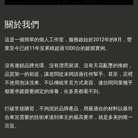
關於我們
這是一個簡單的個人工作室，服務啟始於2012年的8月，營
業至今已經11年並累積超過1000台的鍍膜實例。
沒有連鎖品牌光環、沒有漂亮裝潢、沒有天花亂墜的推銷，
品質第一的前提，讓老闆從未聘請過任何幫手。甚至，店裡
不使用泡沫洗車、不以傳統常見方式美容、連坊間同業幾乎
都要求鍍膜要綁定的保養，在多美都看不到。
打破常規陋習，不拘泥於品牌產品，用最適合的材料以最符
合車況需要的技術來達到車主的最高要求，就是多美的唯一
宗旨。