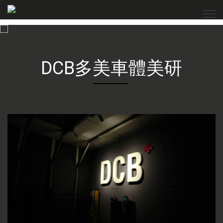
DCB多美車體美研